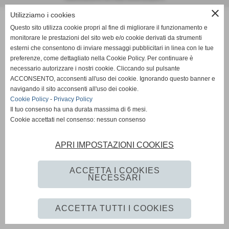
close
Utilizziamo i cookies
Questo sito utilizza cookie propri al fine di migliorare il funzionamento e
monitorare le prestazioni del sito web e/o cookie derivati da strumenti
esterni che consentono di inviare messaggi pubblicitari in linea con le tue
preferenze, come dettagliato nella Cookie Policy. Per continuare è
necessario autorizzare i nostri cookie. Cliccando sul pulsante
ACCONSENTO, acconsenti all'uso dei cookie. Ignorando questo banner e
navigando il sito acconsenti all'uso dei cookie.
Cookie Policy
-
Privacy Policy
Il tuo consenso ha una durata massima di 6 mesi.
Cookie accettati nel consenso: nessun consenso
APRI IMPOSTAZIONI COOKIES
ACCETTA I COOKIES
NECESSARI
ACCETTA TUTTI I COOKIES