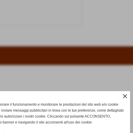
close
gliorare il funzionamento e monitorare le prestazioni del sito web e/o cookie
 inviare messaggi pubblicitari in linea con le tue preferenze, come dettagliato
rio autorizzare i nostri cookie. Cliccando sul pulsante ACCONSENTO,
o banner e navigando il sito acconsenti all'uso dei cookie.