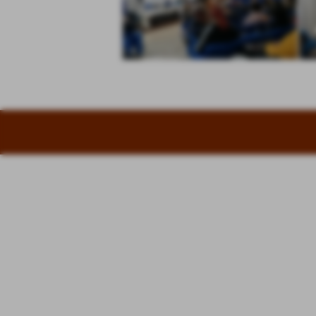
Invia