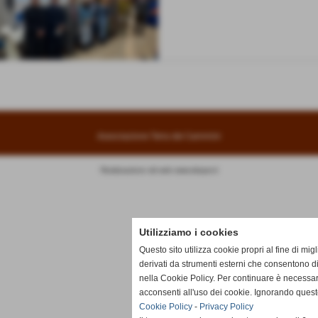
Associazione Terra dei Cammini
Realizzazione siti web www.sitoper.it
Utilizziamo i cookies
Questo sito utilizza cookie propri al fine di mi
derivati da strumenti esterni che consentono di
nella Cookie Policy. Per continuare è necessa
acconsenti all'uso dei cookie. Ignorando quest
Cookie Policy
-
Privacy Policy